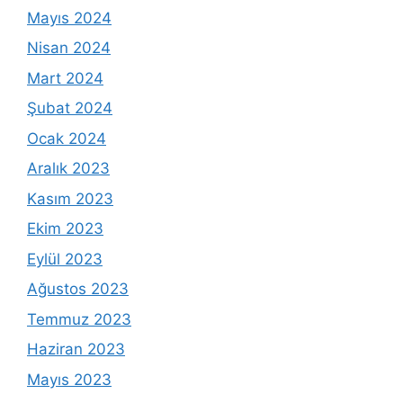
Mayıs 2024
Nisan 2024
Mart 2024
Şubat 2024
Ocak 2024
Aralık 2023
Kasım 2023
Ekim 2023
Eylül 2023
Ağustos 2023
Temmuz 2023
Haziran 2023
Mayıs 2023