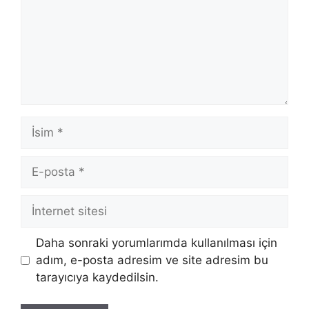
İsim
E-
posta
İnternet
sitesi
Daha sonraki yorumlarımda kullanılması için
adım, e-posta adresim ve site adresim bu
tarayıcıya kaydedilsin.