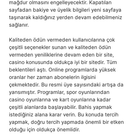
mağdur olmasını engelleyecektir. Kapatılan
sayfadan bakiye ve üyelik bilgileri yeni sayfaya
taşınarak kaldığınız yerden devam edebilmeniz
sağlanır.
Kaliteden ödün vermeden kullanıcılarına çok
çeşitli seçenekler sunan ve kaliteden ödün
vermeden yeniliklerine devam eden bir site,
casino konusunda oldukça iyi bir sitedir. Tüm
beklentileri aştı. Online programlarda yüksek
oranlar her zaman abonelerin ilgisini
çekmektedir. Bu resmi üye sayısındaki artışa da
yansımıştır. Programlar, spor oyunlarından
casino oyunlarına ve kart oyunlarına kadar
çeşitli alanlarda başlayabilir. Bahis yapmak
istediğiniz alana karar verin. Bu konuda tercih
yapmak, doğru tercih yapmada önemli bir etken
olduğu için oldukça önemlidir.