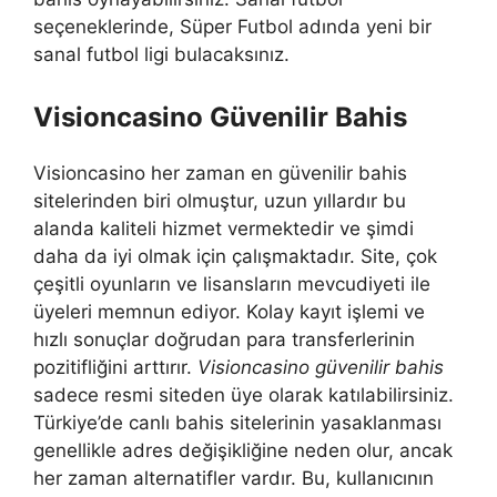
seçeneklerinde, Süper Futbol adında yeni bir
sanal futbol ligi bulacaksınız.
Visioncasino Güvenilir Bahis
Visioncasino her zaman en güvenilir bahis
sitelerinden biri olmuştur, uzun yıllardır bu
alanda kaliteli hizmet vermektedir ve şimdi
daha da iyi olmak için çalışmaktadır. Site, çok
çeşitli oyunların ve lisansların mevcudiyeti ile
üyeleri memnun ediyor. Kolay kayıt işlemi ve
hızlı sonuçlar doğrudan para transferlerinin
pozitifliğini arttırır.
Visioncasino güvenilir bahis
sadece resmi siteden üye olarak katılabilirsiniz.
Türkiye’de canlı bahis sitelerinin yasaklanması
genellikle adres değişikliğine neden olur, ancak
her zaman alternatifler vardır. Bu, kullanıcının