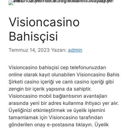
Visioncasino
Bahisçisi
Temmuz 14, 2023
Yazarı:
admin
Visioncasino bahisçisi cep telefonunuzdan
online olarak kayıt olunabilen Visioncasino Bahis
Şirketi casino içeriği ve canlı casino içeriği gibi
zengin bir içerik yapısına da sahiptir.
Visioncasino mobil bağlantısının avantajları
arasında yeni bir adres kullanma ihtiyacı yer alır.
Üyeliğinizi etkinleştirmek ve üyelik işlemini
tamamlamak için Visioncasino tarafından
gönderilen onay e-postasına tıklayın. Üyelik