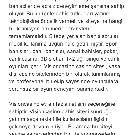
bahisçiler de acısız deneyimleme şansına sahip
oluyor. Bu nedenle bahis tutkunları yatırım
teknolojisine öncelik vermeli ve siteye herhangi
bir komisyon ödemeden transferi
tamamlamalıdır. Sitede yer alan bahis soruları
mobil kullanıma uygun hale getirilmiştir. Spor
bahisleri, canlı bahisler, sanal bahisler, poker,
canlı casino, 3D slotlar, 1×2 ağ, bingo ve canlı
oyunları içerir. Visioncasino casino sitesi, yasa
dışı casino sitelerinden biri olarak tanımlanmış
ve profesyonel bir ekip sayesinde oyunculara
sorunsuz bir oyun deneyimi sunmaktadır.
Visioncasino ev en fazla iletişim seçeneğine
sahiptir. Visioncasino bahis sitesi sunduğu
yatırım seçenekleri ile kullanıcıların ilgisini
çekmeye devam ediyor. Bu arada bu siteyi
sevme sebeplerimden biri de sporseverlerin