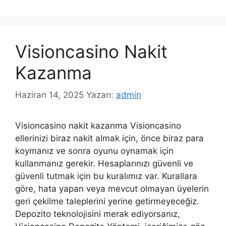
Visioncasino Nakit
Kazanma
Haziran 14, 2025
Yazarı:
admin
Visioncasino nakit kazanma Visioncasino
ellerinizi biraz nakit almak için, önce biraz para
koymanız ve sonra oyunu oynamak için
kullanmanız gerekir. Hesaplarınızı güvenli ve
güvenli tutmak için bu kuralımız var. Kurallara
göre, hata yapan veya mevcut olmayan üyelerin
geri çekilme taleplerini yerine getirmeyeceğiz.
Depozito teknolojisini merak ediyorsanız,