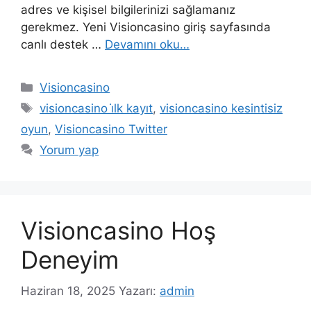
adres ve kişisel bilgilerinizi sağlamanız
gerekmez. Yeni Visioncasino giriş sayfasında
canlı destek …
Devamını oku…
Kategoriler
Visioncasino
Etiketler
visioncasino i̇lk kayıt
,
visioncasino kesintisiz
oyun
,
Visioncasino Twitter
Yorum yap
Visioncasino Hoş
Deneyim
Haziran 18, 2025
Yazarı:
admin