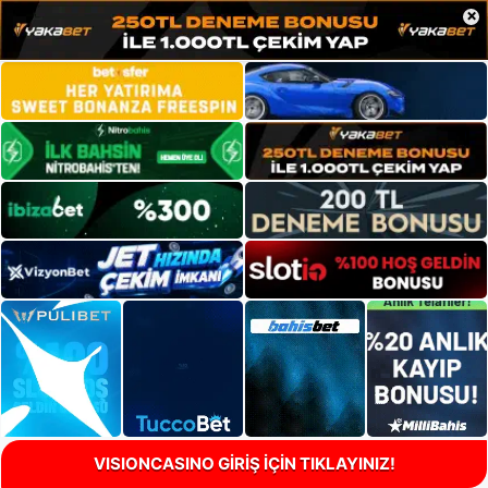
×
VISIONCASINO GİRİŞ İÇİN TIKLAYINIZ!