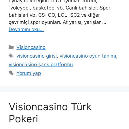
oynayabileceğiniz bazı oyunlar: futbol,
“voleybol, basketbol vb. Canlı bahisler. Spor
bahisleri vb. CS: GO, LOL, SC2 ve diğer
çevrimiçi spor oyunları. At yarışı, yarışlar …
Devamını oku…
Kategoriler
Visioncasino
Etiketler
visioncasino girisi
,
visioncasino oyun tanımı
,
visioncasino şans platformu
Yorum yap
Visioncasino Türk
Pokeri