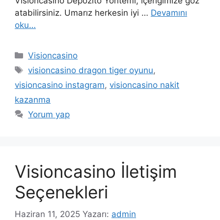
Visioncasino Depozito Yöntemi, içeriğimize göz
atabilirsiniz. Umarız herkesin iyi …
Devamını
oku…
Kategoriler
Visioncasino
Etiketler
visioncasino dragon tiger oyunu
,
visioncasino instagram
,
visioncasino nakit
kazanma
Yorum yap
Visioncasino İletişim
Seçenekleri
Haziran 11, 2025
Yazarı:
admin