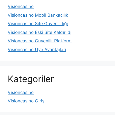
Visioncasino
Visioncasino Mobil Bankacılık
Visioncasino Site Güvenilirliği
Visioncasino Eski Site Kaldırıldı
Visioncasino Güvenilir Platform
Visioncasino Üye Avantajları
Kategoriler
Visioncasino
Visioncasino Giriş