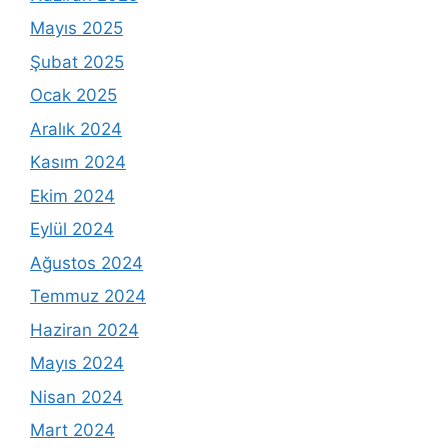
Mayıs 2025
Şubat 2025
Ocak 2025
Aralık 2024
Kasım 2024
Ekim 2024
Eylül 2024
Ağustos 2024
Temmuz 2024
Haziran 2024
Mayıs 2024
Nisan 2024
Mart 2024