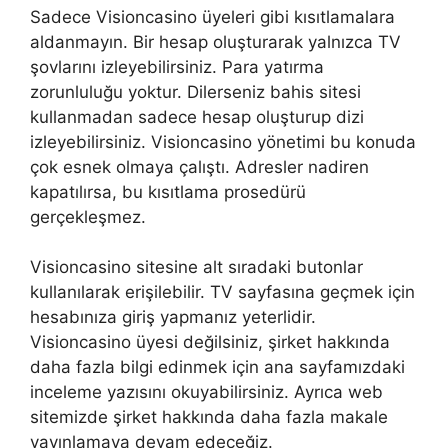
Sadece Visioncasino üyeleri gibi kısıtlamalara
aldanmayın. Bir hesap oluşturarak yalnızca TV
şovlarını izleyebilirsiniz. Para yatırma
zorunluluğu yoktur. Dilerseniz bahis sitesi
kullanmadan sadece hesap oluşturup dizi
izleyebilirsiniz. Visioncasino yönetimi bu konuda
çok esnek olmaya çalıştı. Adresler nadiren
kapatılırsa, bu kısıtlama prosedürü
gerçekleşmez.
Visioncasino sitesine alt sıradaki butonlar
kullanılarak erişilebilir. TV sayfasına geçmek için
hesabınıza giriş yapmanız yeterlidir.
Visioncasino üyesi değilsiniz, şirket hakkında
daha fazla bilgi edinmek için ana sayfamızdaki
inceleme yazısını okuyabilirsiniz. Ayrıca web
sitemizde şirket hakkında daha fazla makale
yayınlamaya devam edeceğiz.