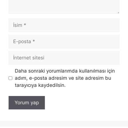
İsim
E-
posta
İnternet
sitesi
Daha sonraki yorumlarımda kullanılması için
adım, e-posta adresim ve site adresim bu
tarayıcıya kaydedilsin.