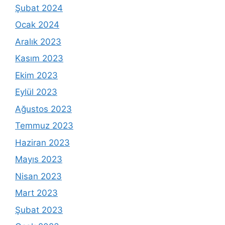
Şubat 2024
Ocak 2024
Aralık 2023
Kasım 2023
Ekim 2023
Eylül 2023
Ağustos 2023
Temmuz 2023
Haziran 2023
Mayıs 2023
Nisan 2023
Mart 2023
Şubat 2023