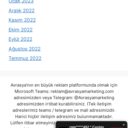
Ocak 2023
Aralık 2022
Kasım 2022
Ekim 2022
Eylül 2022
Ağustos 2022
Temmuz 2022
Avrasya'nın en büyük reklam platformunda olmak için
Microsoft Teams:
reklam@avrasyamarketing.com
adresimizden veya Telegram: @Avrasyamarketing
adresimizden irtibat kurabilirsiniz. (Tek iletişim
adreslerimiz teams / telegram ve mail adresimizdir.
Harici hiçbir iletişim adresimiz bulunmamaktadır.
Lütfen itibar etmeyiniz.) Türkiye yasalarına göre 7258