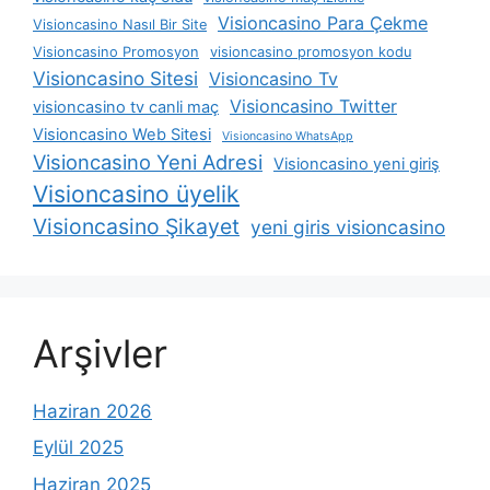
Visioncasino Para Çekme
Visioncasino Nasıl Bir Site
Visioncasino Promosyon
visioncasino promosyon kodu
Visioncasino Sitesi
Visioncasino Tv
Visioncasino Twitter
visioncasino tv canli maç
Visioncasino Web Sitesi
Visioncasino WhatsApp
Visioncasino Yeni Adresi
Visioncasino yeni giriş
Visioncasino üyelik
Visioncasino Şikayet
yeni giris visioncasino
Arşivler
Haziran 2026
Eylül 2025
Haziran 2025