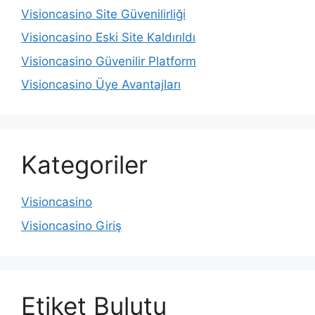
Visioncasino Site Güvenilirliği
Visioncasino Eski Site Kaldırıldı
Visioncasino Güvenilir Platform
Visioncasino Üye Avantajları
Kategoriler
Visioncasino
Visioncasino Giriş
Etiket Bulutu