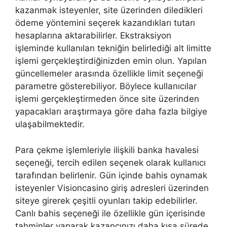
kazanmak isteyenler, site üzerinden diledikleri
ödeme yöntemini seçerek kazandıkları tutarı
hesaplarına aktarabilirler. Ekstraksiyon
işleminde kullanılan tekniğin belirlediği alt limitte
işlemi gerçekleştirdiğinizden emin olun. Yapılan
güncellemeler arasında özellikle limit seçeneği
parametre gösterebiliyor. Böylece kullanıcılar
işlemi gerçekleştirmeden önce site üzerinden
yapacakları araştırmaya göre daha fazla bilgiye
ulaşabilmektedir.
Para çekme işlemleriyle ilişkili banka havalesi
seçeneği, tercih edilen seçenek olarak kullanıcı
tarafından belirlenir. Gün içinde bahis oynamak
isteyenler Visioncasino giriş adresleri üzerinden
siteye girerek çeşitli oyunları takip edebilirler.
Canlı bahis seçeneği ile özellikle gün içerisinde
tahminler yaparak kazancınızı daha kısa sürede