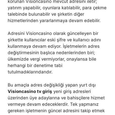
korunan Visioncasino mevcut adresini iletir;
yatırım yapabilir, oyunlara katılabilir, para çekme
talebinde bulunabilir ve şirketin diğer
hizmetlerinden yararlanmaya devam edebilir.
Adresini Visioncasino olarak güncelleyen bir
şirkette kullanıcılar eski şifre ve kullanıcı adını
kullanmaya devam ediyor. İşletmelerin adres
değiştirmesinin başlıca nedenlerinden biri;
ülkemizde vergi vermiyorlar, onaylansa bile
herhangi bir denetime tabi
tutulmadıklarındandır.
Bu amaçla adres değişikliği yapan yurt dışı
Visioncasino tv giriş
yeni giriş adresleri
üzerinden üye adaylarına ve bahisçilere hizmet
vermeye devam edeceklerdir. Tek yapmanız
gereken işletmenin güncel adresini takip etmek