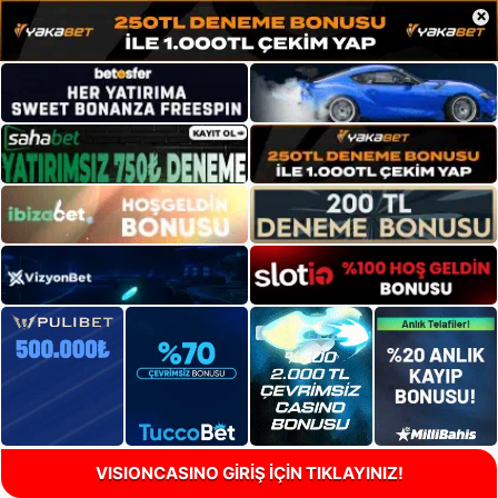
×
VISIONCASINO GİRİŞ İÇİN TIKLAYINIZ!