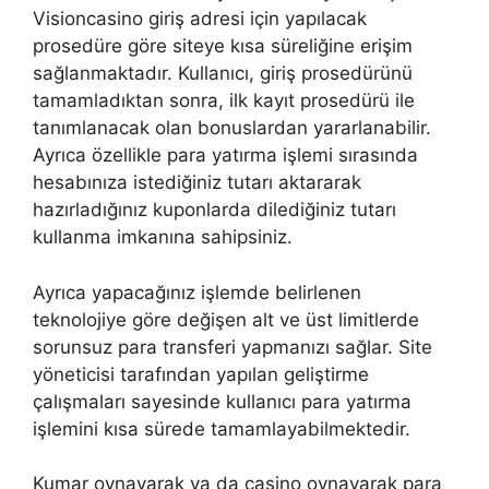
Visioncasino giriş adresi için yapılacak
prosedüre göre siteye kısa süreliğine erişim
sağlanmaktadır. Kullanıcı, giriş prosedürünü
tamamladıktan sonra, ilk kayıt prosedürü ile
tanımlanacak olan bonuslardan yararlanabilir.
Ayrıca özellikle para yatırma işlemi sırasında
hesabınıza istediğiniz tutarı aktararak
hazırladığınız kuponlarda dilediğiniz tutarı
kullanma imkanına sahipsiniz.
Ayrıca yapacağınız işlemde belirlenen
teknolojiye göre değişen alt ve üst limitlerde
sorunsuz para transferi yapmanızı sağlar. Site
yöneticisi tarafından yapılan geliştirme
çalışmaları sayesinde kullanıcı para yatırma
işlemini kısa sürede tamamlayabilmektedir.
Kumar oynayarak ya da casino oynayarak para