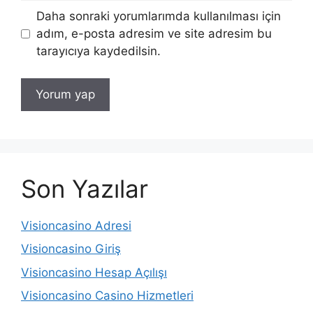
Daha sonraki yorumlarımda kullanılması için
adım, e-posta adresim ve site adresim bu
tarayıcıya kaydedilsin.
Son Yazılar
Visioncasino Adresi
Visioncasino Giriş
Visioncasino Hesap Açılışı
Visioncasino Casino Hizmetleri