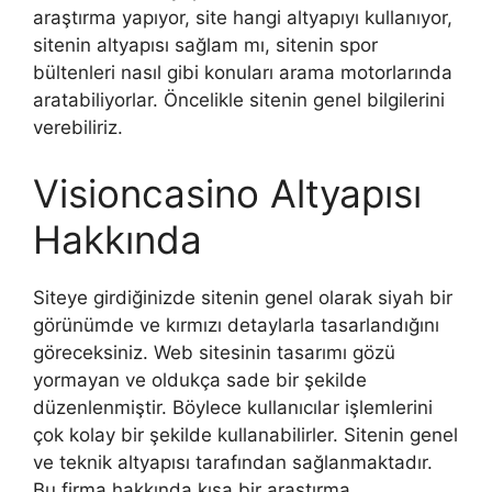
araştırma yapıyor, site hangi altyapıyı kullanıyor,
sitenin altyapısı sağlam mı, sitenin spor
bültenleri nasıl gibi konuları arama motorlarında
aratabiliyorlar. Öncelikle sitenin genel bilgilerini
verebiliriz.
Visioncasino Altyapısı
Hakkında
Siteye girdiğinizde sitenin genel olarak siyah bir
görünümde ve kırmızı detaylarla tasarlandığını
göreceksiniz. Web sitesinin tasarımı gözü
yormayan ve oldukça sade bir şekilde
düzenlenmiştir. Böylece kullanıcılar işlemlerini
çok kolay bir şekilde kullanabilirler. Sitenin genel
ve teknik altyapısı tarafından sağlanmaktadır.
Bu firma hakkında kısa bir araştırma