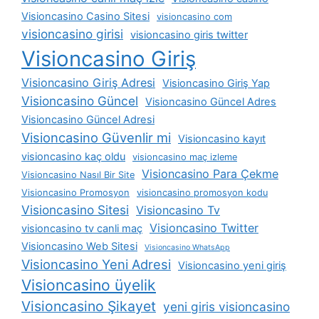
Visioncasino Casino Sitesi
visioncasino com
visioncasino girisi
visioncasino giris twitter
Visioncasino Giriş
Visioncasino Giriş Adresi
Visioncasino Giriş Yap
Visioncasino Güncel
Visioncasino Güncel Adres
Visioncasino Güncel Adresi
Visioncasino Güvenlir mi
Visioncasino kayıt
visioncasino kaç oldu
visioncasino maç izleme
Visioncasino Para Çekme
Visioncasino Nasıl Bir Site
Visioncasino Promosyon
visioncasino promosyon kodu
Visioncasino Sitesi
Visioncasino Tv
Visioncasino Twitter
visioncasino tv canli maç
Visioncasino Web Sitesi
Visioncasino WhatsApp
Visioncasino Yeni Adresi
Visioncasino yeni giriş
Visioncasino üyelik
Visioncasino Şikayet
yeni giris visioncasino