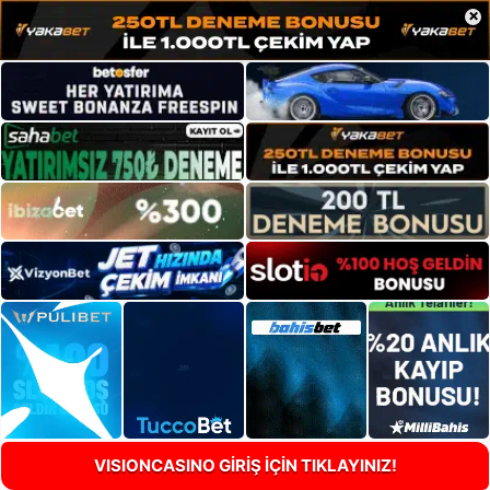
×
VISIONCASINO GİRİŞ İÇİN TIKLAYINIZ!