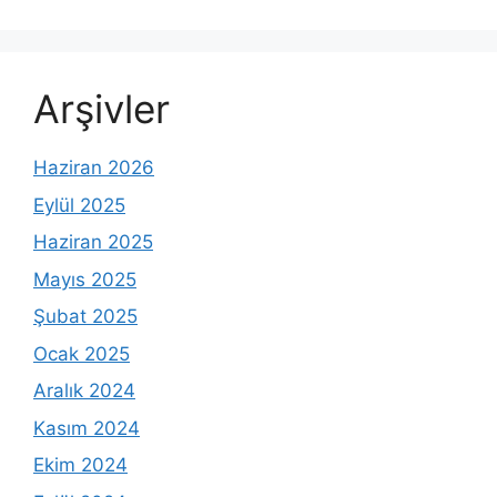
Arşivler
Haziran 2026
Eylül 2025
Haziran 2025
Mayıs 2025
Şubat 2025
Ocak 2025
Aralık 2024
Kasım 2024
Ekim 2024