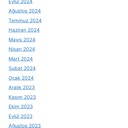
Eylül 2024
Ağustos 2024
Temmuz 2024
Haziran 2024
Mayıs 2024
Nisan 2024
Mart 2024
Şubat 2024
Ocak 2024
Aralık 2023
Kasım 2023
Ekim 2023
Eylül 2023
Ağustos 2023