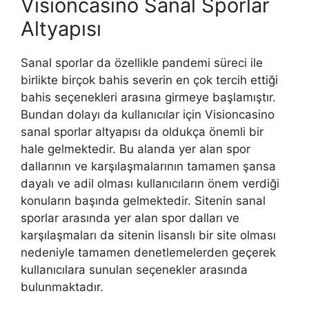
Visioncasino Sanal Sporlar
Altyapısı
Sanal sporlar da özellikle pandemi süreci ile
birlikte birçok bahis severin en çok tercih ettiği
bahis seçenekleri arasına girmeye başlamıştır.
Bundan dolayı da kullanıcılar için Visioncasino
sanal sporlar altyapısı da oldukça önemli bir
hale gelmektedir. Bu alanda yer alan spor
dallarının ve karşılaşmalarının tamamen şansa
dayalı ve adil olması kullanıcıların önem verdiği
konuların başında gelmektedir. Sitenin sanal
sporlar arasında yer alan spor dalları ve
karşılaşmaları da sitenin lisanslı bir site olması
nedeniyle tamamen denetlemelerden geçerek
kullanıcılara sunulan seçenekler arasında
bulunmaktadır.