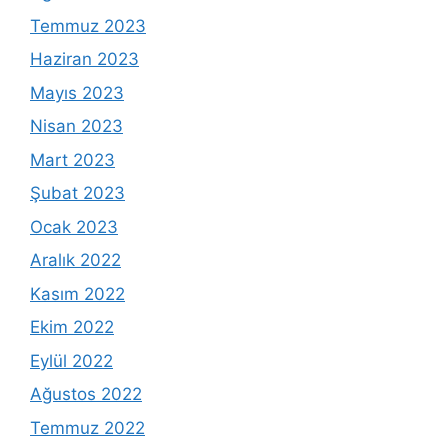
Temmuz 2023
Haziran 2023
Mayıs 2023
Nisan 2023
Mart 2023
Şubat 2023
Ocak 2023
Aralık 2022
Kasım 2022
Ekim 2022
Eylül 2022
Ağustos 2022
Temmuz 2022