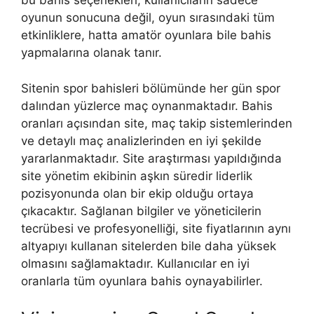
bu bahis seçenekleri, kullanıcıların sadece
oyunun sonucuna değil, oyun sırasındaki tüm
etkinliklere, hatta amatör oyunlara bile bahis
yapmalarına olanak tanır.
Sitenin spor bahisleri bölümünde her gün spor
dalından yüzlerce maç oynanmaktadır. Bahis
oranları açısından site, maç takip sistemlerinden
ve detaylı maç analizlerinden en iyi şekilde
yararlanmaktadır. Site araştırması yapıldığında
site yönetim ekibinin aşkın süredir liderlik
pozisyonunda olan bir ekip olduğu ortaya
çıkacaktır. Sağlanan bilgiler ve yöneticilerin
tecrübesi ve profesyonelliği, site fiyatlarının aynı
altyapıyı kullanan sitelerden bile daha yüksek
olmasını sağlamaktadır. Kullanıcılar en iyi
oranlarla tüm oyunlara bahis oynayabilirler.