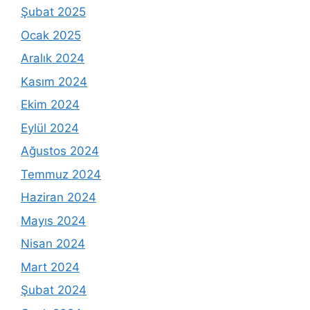
Şubat 2025
Ocak 2025
Aralık 2024
Kasım 2024
Ekim 2024
Eylül 2024
Ağustos 2024
Temmuz 2024
Haziran 2024
Mayıs 2024
Nisan 2024
Mart 2024
Şubat 2024