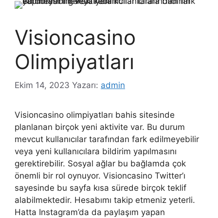
Visioncasino
Olimpiyatları
Ekim 14, 2023
Yazarı:
admin
Visioncasino olimpiyatları bahis sitesinde
planlanan birçok yeni aktivite var. Bu durum
mevcut kullanıcılar tarafından fark edilmeyebilir
veya yeni kullanıcılara bildirim yapılmasını
gerektirebilir. Sosyal ağlar bu bağlamda çok
önemli bir rol oynuyor. Visioncasino Twitter’ı
sayesinde bu sayfa kısa sürede birçok teklif
alabilmektedir. Hesabımı takip etmeniz yeterli.
Hatta Instagram’da da paylaşım yapan