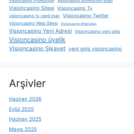
Visioncasino Promosyon
visioncasino promosyon kodu
Visioncasino Sitesi
Visioncasino Tv
Visioncasino Twitter
visioncasino tv canli maç
Visioncasino Web Sitesi
Visioncasino WhatsApp
Visioncasino Yeni Adresi
Visioncasino yeni giriş
Visioncasino üyelik
Visioncasino Şikayet
yeni giris visioncasino
Arşivler
Haziran 2026
Eylül 2025
Haziran 2025
Mayıs 2025