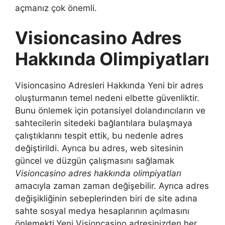
açmanız çok önemli.
Visioncasino Adres
Hakkında Olimpiyatları
Visioncasino Adresleri Hakkında Yeni bir adres
oluşturmanın temel nedeni elbette güvenliktir.
Bunu önlemek için potansiyel dolandırıcıların ve
sahtecilerin sitedeki bağlantılara bulaşmaya
çalıştıklarını tespit ettik, bu nedenle adres
değiştirildi. Ayrıca bu adres, web sitesinin
güncel ve düzgün çalışmasını sağlamak
Visioncasino adres hakkında olimpiyatları
amacıyla zaman zaman değişebilir. Ayrıca adres
değişikliğinin sebeplerinden biri de site adına
sahte sosyal medya hesaplarının açılmasını
önlemekti.Yeni Visioncasino adresinizden her