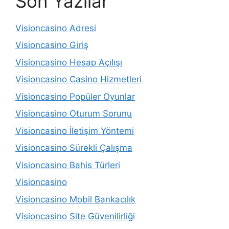
Son Yazılar
Visioncasino Adresi
Visioncasino Giriş
Visioncasino Hesap Açılışı
Visioncasino Casino Hizmetleri
Visioncasino Popüler Oyunlar
Visioncasino Oturum Sorunu
Visioncasino İletişim Yöntemi
Visioncasino Sürekli Çalışma
Visioncasino Bahis Türleri
Visioncasino
Visioncasino Mobil Bankacılık
Visioncasino Site Güvenilirliği