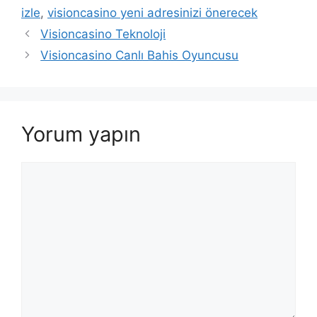
izle
,
visioncasino yeni adresinizi önerecek
Yazı
Visioncasino Teknoloji
dolaşımı
Visioncasino Canlı Bahis Oyuncusu
Yorum yapın
Yorum