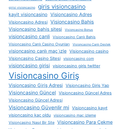
giris visioncasino
girisi visioncasino
kayit visioncasino
Visioncasino Adres
Visioncasino Bahis
Visioncasino Adresi
Visioncasino bahis sitesi
Visioncasino Bonus
visioncasino canli
Visioncasino Canlı Bahis
Visioncasino Canlı Casino Oyunları
Visioncasino Canlı Destek
visioncasino canlı maç i̇zle
Visioncasino casino
Visioncasino Casino Sitesi
visioncasino com
visioncasino girisi
visioncasino giris twitter
Visioncasino Giriş
Visioncasino Giriş Adresi
Visioncasino Giriş Yap
Visioncasino Güncel
Visioncasino Güncel Adres
Visioncasino Güncel Adresi
Visioncasino Güvenlir mi
Visioncasino kayıt
visioncasino kaç oldu
visioncasino maç izleme
Visioncasino Para Çekme
Visioncasino Nasıl Bir Site