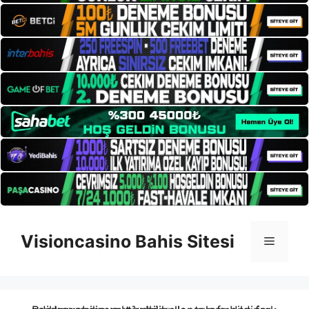
İçeriğe
atla
Visioncasino Bahis Sitesi
Menü