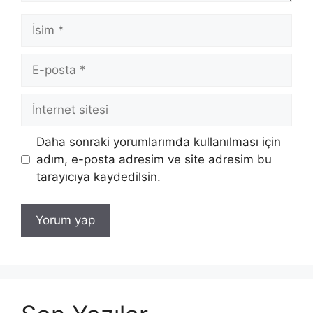
İsim
E-
posta
İnternet
sitesi
Daha sonraki yorumlarımda kullanılması için
adım, e-posta adresim ve site adresim bu
tarayıcıya kaydedilsin.