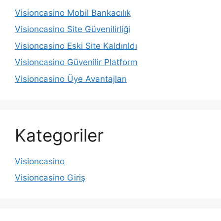
Visioncasino Mobil Bankacılık
Visioncasino Site Güvenilirliği
Visioncasino Eski Site Kaldırıldı
Visioncasino Güvenilir Platform
Visioncasino Üye Avantajları
Kategoriler
Visioncasino
Visioncasino Giriş