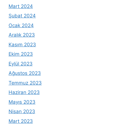
Mart 2024
Şubat 2024
Ocak 2024
Aralık 2023
Kasım 2023
Ekim 2023
Eylül 2023
Ağustos 2023
Temmuz 2023
Haziran 2023
Mayıs 2023
Nisan 2023
Mart 2023