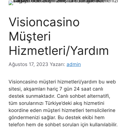
Visioncasino
Müşteri
Hizmetleri/Yardım
Ağustos 17, 2023
Yazarı:
admin
Visioncasino müşteri hizmetleri/yardım bu web
sitesi, akşamları hariç 7 gün 24 saat canlı
destek sunmaktadır. Canlı sohbet alternatifi,
tüm sorularınızı Türkiye’deki akış hizmetini
koordine eden müşteri hizmetleri temsilcilerine
göndermenizi sağlar. Bu destek ekibi hem
telefon hem de sohbet soruları için kullanılabilir.