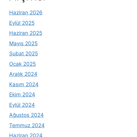
Haziran 2026
Eylül 2025
Haziran 2025
Mayıs 2025
Şubat 2025
Ocak 2025
Aralık 2024
Kasım 2024
Ekim 2024
Eylül 2024
Ağustos 2024
Temmuz 2024
Haziran 2024