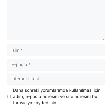
İsim
E-
posta
İnternet
sitesi
Daha sonraki yorumlarımda kullanılması için
adım, e-posta adresim ve site adresim bu
tarayıcıya kaydedilsin.