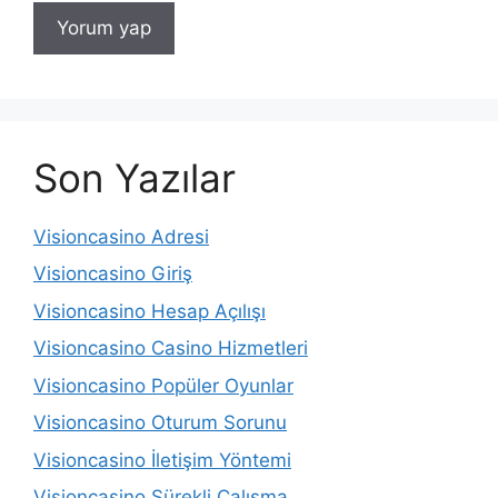
Son Yazılar
Visioncasino Adresi
Visioncasino Giriş
Visioncasino Hesap Açılışı
Visioncasino Casino Hizmetleri
Visioncasino Popüler Oyunlar
Visioncasino Oturum Sorunu
Visioncasino İletişim Yöntemi
Visioncasino Sürekli Çalışma