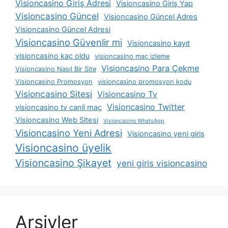
Visioncasino Giriş Adresi
Visioncasino Giriş Yap
Visioncasino Güncel
Visioncasino Güncel Adres
Visioncasino Güncel Adresi
Visioncasino Güvenlir mi
Visioncasino kayıt
visioncasino kaç oldu
visioncasino maç izleme
Visioncasino Para Çekme
Visioncasino Nasıl Bir Site
Visioncasino Promosyon
visioncasino promosyon kodu
Visioncasino Sitesi
Visioncasino Tv
Visioncasino Twitter
visioncasino tv canli maç
Visioncasino Web Sitesi
Visioncasino WhatsApp
Visioncasino Yeni Adresi
Visioncasino yeni giriş
Visioncasino üyelik
Visioncasino Şikayet
yeni giris visioncasino
Arşivler