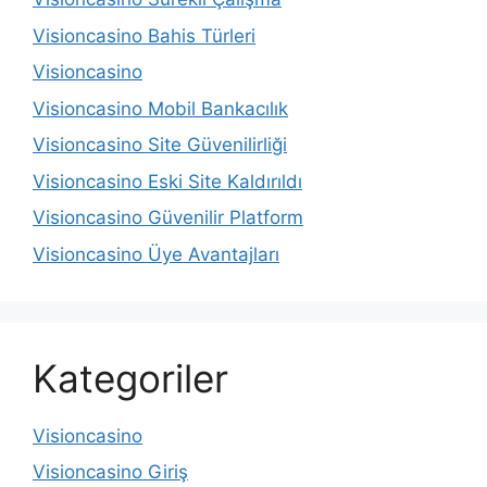
Visioncasino Bahis Türleri
Visioncasino
Visioncasino Mobil Bankacılık
Visioncasino Site Güvenilirliği
Visioncasino Eski Site Kaldırıldı
Visioncasino Güvenilir Platform
Visioncasino Üye Avantajları
Kategoriler
Visioncasino
Visioncasino Giriş