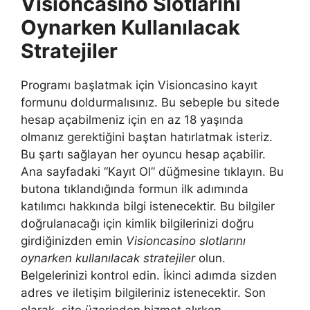
Visioncasino Slotlarını
Oynarken Kullanılacak
Stratejiler
Programı başlatmak için Visioncasino kayıt
formunu doldurmalısınız. Bu sebeple bu sitede
hesap açabilmeniz için en az 18 yaşında
olmanız gerektiğini baştan hatırlatmak isteriz.
Bu şartı sağlayan her oyuncu hesap açabilir.
Ana sayfadaki “Kayıt Ol” düğmesine tıklayın. Bu
butona tıklandığında formun ilk adımında
katılımcı hakkında bilgi istenecektir. Bu bilgiler
doğrulanacağı için kimlik bilgilerinizi doğru
girdiğinizden emin
Visioncasino slotlarını
oynarken kullanılacak stratejiler
olun.
Belgelerinizi kontrol edin. İkinci adımda sizden
adres ve iletişim bilgileriniz istenecektir. Son
olarak, site üzerinden hizmet alırken