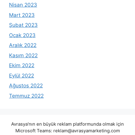
Nisan 2023
Mart 2023
Şubat 2023
Ocak 2023
Aralık 2022
Kasım 2022
Ekim 2022
Eylül 2022
Ağustos 2022
Temmuz 2022
Avrasya'nın en büyük reklam platformunda olmak için
Microsoft Teams:
reklam@avrasyamarketing.com