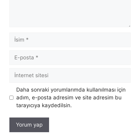
İsim
E-
posta
İnternet
sitesi
Daha sonraki yorumlarımda kullanılması için
adım, e-posta adresim ve site adresim bu
tarayıcıya kaydedilsin.