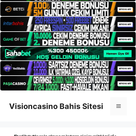
İçeriğe
atla
Visioncasino Bahis Sitesi
Menü