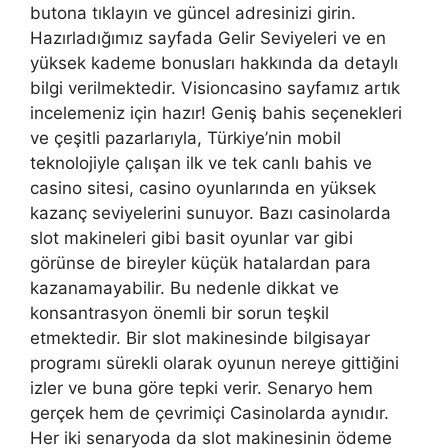
butona tıklayın ve güncel adresinizi girin.
Hazırladığımız sayfada Gelir Seviyeleri ve en
yüksek kademe bonusları hakkında da detaylı
bilgi verilmektedir. Visioncasino sayfamız artık
incelemeniz için hazır! Geniş bahis seçenekleri
ve çeşitli pazarlarıyla, Türkiye’nin mobil
teknolojiyle çalışan ilk ve tek canlı bahis ve
casino sitesi, casino oyunlarında en yüksek
kazanç seviyelerini sunuyor. Bazı casinolarda
slot makineleri gibi basit oyunlar var gibi
görünse de bireyler küçük hatalardan para
kazanamayabilir. Bu nedenle dikkat ve
konsantrasyon önemli bir sorun teşkil
etmektedir. Bir slot makinesinde bilgisayar
programı sürekli olarak oyunun nereye gittiğini
izler ve buna göre tepki verir. Senaryo hem
gerçek hem de çevrimiçi Casinolarda aynıdır.
Her iki senaryoda da slot makinesinin ödeme