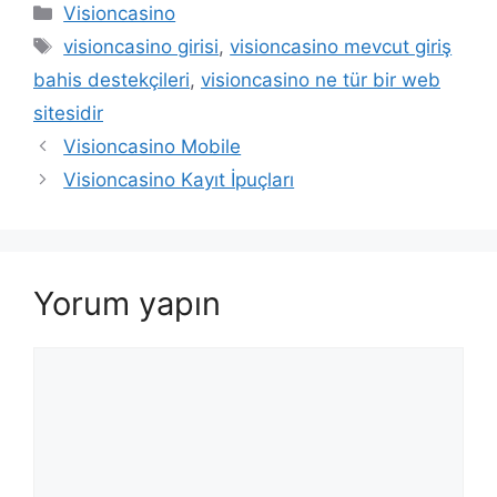
Kategoriler
Visioncasino
Etiketler
visioncasino girisi
,
visioncasino mevcut giriş
bahis destekçileri
,
visioncasino ne tür bir web
sitesidir
Yazı
Visioncasino Mobile
dolaşımı
Visioncasino Kayıt İpuçları
Yorum yapın
Yorum