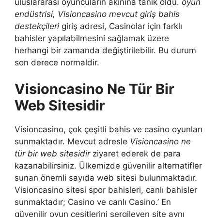
uluslararası oyuncuların akınına tanık oldu.
oyun
endüstrisi, Visioncasino mevcut giriş bahis
destekçileri
giriş adresi, Casinolar için farklı
bahisler yapılabilmesini sağlamak üzere
herhangi bir zamanda değiştirilebilir. Bu durum
son derece normaldir.
Visioncasino Ne Tür Bir
Web Sitesidir
Visioncasino, çok çeşitli bahis ve casino oyunları
sunmaktadır. Mevcut adresle
Visioncasino ne
tür bir web sitesidir
ziyaret ederek de para
kazanabilirsiniz. Ülkemizde güvenilir alternatifler
sunan önemli sayıda web sitesi bulunmaktadır.
Visioncasino sitesi spor bahisleri, canlı bahisler
sunmaktadır; Casino ve canlı Casino.’ En
güvenilir oyun çeşitlerini sergileyen site aynı