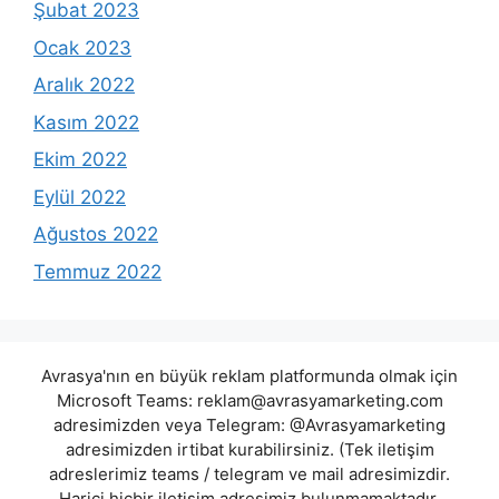
Şubat 2023
Ocak 2023
Aralık 2022
Kasım 2022
Ekim 2022
Eylül 2022
Ağustos 2022
Temmuz 2022
Avrasya'nın en büyük reklam platformunda olmak için
Microsoft Teams:
reklam@avrasyamarketing.com
adresimizden veya Telegram: @Avrasyamarketing
adresimizden irtibat kurabilirsiniz. (Tek iletişim
adreslerimiz teams / telegram ve mail adresimizdir.
Harici hiçbir iletişim adresimiz bulunmamaktadır.