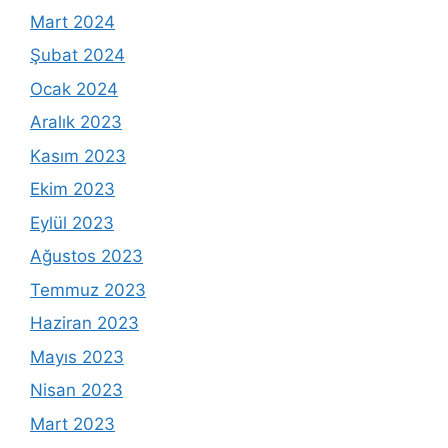
Mart 2024
Şubat 2024
Ocak 2024
Aralık 2023
Kasım 2023
Ekim 2023
Eylül 2023
Ağustos 2023
Temmuz 2023
Haziran 2023
Mayıs 2023
Nisan 2023
Mart 2023