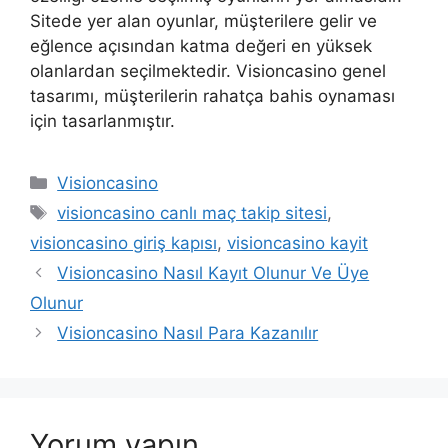
Sitede yer alan oyunlar, müşterilere gelir ve
eğlence açısından katma değeri en yüksek
olanlardan seçilmektedir. Visioncasino genel
tasarımı, müşterilerin rahatça bahis oynaması
için tasarlanmıştır.
Kategoriler
Visioncasino
Etiketler
visioncasino canlı maç takip sitesi
,
visioncasino giriş kapısı
,
visioncasino kayit
Yazı
Visioncasino Nasıl Kayıt Olunur Ve Üye
dolaşımı
Olunur
Visioncasino Nasıl Para Kazanılır
Yorum yapın