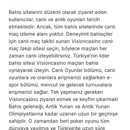
Bahis sitelerini düzenli olarak ziyaret eden
kullanıcılar, canlı ve anlık oyunları tercih
etmektedir. Ancak, tüm bahis sitelerinde canlı
maç izleme alanı yoktur. Deneyimli bahisçiler
için canlı maç takibi sunan
Visioncasino canlı
maç takip sitesi
seçin, böylece maçları her
zaman canlı izleyebilirsiniz. Türkiye’nin lider
bahis sitesi Visioncasino maçları bahis
oynayarak izleyin. Canlı Oyunlar bölümü, canlı
oyunlara ve oranlara erişmenizi sağlarken e-
spor bölümü, mevcut ve gelecek turnuvalara
erişmenizi sağlar. Tek yapmanız gereken
Visioncasino ziyaret etmek ve keyfini çıkarmak!
Bahis geleneği, Antik Yunan ve Antik Yunan
Olimpiyatlarına kadar uzanan uzun bir geçmişe
sahiptir. O zamandan beri poker oyunu tüm
dünyaya yayılmış ve Türkiye’de uzun süre