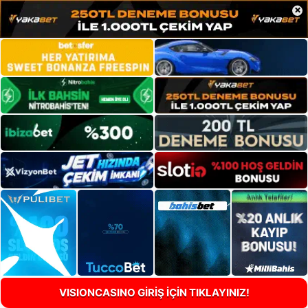
×
VISIONCASINO GİRİŞ İÇİN TIKLAYINIZ!