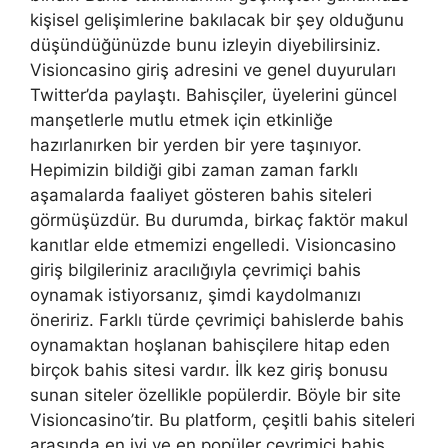
kişisel gelişimlerine bakılacak bir şey olduğunu
düşündüğünüzde bunu izleyin diyebilirsiniz.
Visioncasino giriş adresini ve genel duyuruları
Twitter’da paylaştı. Bahisçiler, üyelerini güncel
manşetlerle mutlu etmek için etkinliğe
hazırlanırken bir yerden bir yere taşınıyor.
Hepimizin bildiği gibi zaman zaman farklı
aşamalarda faaliyet gösteren bahis siteleri
görmüşüzdür. Bu durumda, birkaç faktör makul
kanıtlar elde etmemizi engelledi. Visioncasino
giriş bilgileriniz aracılığıyla çevrimiçi bahis
oynamak istiyorsanız, şimdi kaydolmanızı
öneririz. Farklı türde çevrimiçi bahislerde bahis
oynamaktan hoşlanan bahisçilere hitap eden
birçok bahis sitesi vardır. İlk kez giriş bonusu
sunan siteler özellikle popülerdir. Böyle bir site
Visioncasino’tir. Bu platform, çeşitli bahis siteleri
arasında en iyi ve en popüler çevrimiçi bahis