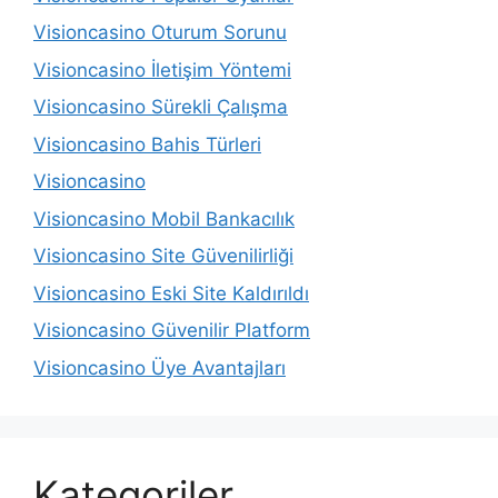
Visioncasino Oturum Sorunu
Visioncasino İletişim Yöntemi
Visioncasino Sürekli Çalışma
Visioncasino Bahis Türleri
Visioncasino
Visioncasino Mobil Bankacılık
Visioncasino Site Güvenilirliği
Visioncasino Eski Site Kaldırıldı
Visioncasino Güvenilir Platform
Visioncasino Üye Avantajları
Kategoriler