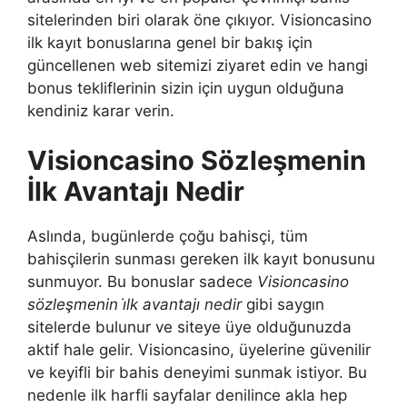
sitelerinden biri olarak öne çıkıyor. Visioncasino
ilk kayıt bonuslarına genel bir bakış için
güncellenen web sitemizi ziyaret edin ve hangi
bonus tekliflerinin sizin için uygun olduğuna
kendiniz karar verin.
Visioncasino Sözleşmenin
İlk Avantajı Nedir
Aslında, bugünlerde çoğu bahisçi, tüm
bahisçilerin sunması gereken ilk kayıt bonusunu
sunmuyor. Bu bonuslar sadece
Visioncasino
sözleşmenin i̇lk avantajı nedir
gibi saygın
sitelerde bulunur ve siteye üye olduğunuzda
aktif hale gelir. Visioncasino, üyelerine güvenilir
ve keyifli bir bahis deneyimi sunmak istiyor. Bu
nedenle ilk harfli sayfalar denilince akla hep