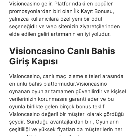
Visioncasino gelir. Platformdaki en popüler
promosyonlardan biri olan İlk Kayıt Bonusu,
yalnızca kullanıcılara özel yeni bir ödül
seçeneğidir ve web sitenizin ziyaretçilerinden
elde edilen geliri artırmanın en iyi yoludur.
Visioncasino Canlı Bahis
Giriş Kapısı
Visioncasino, canlı maç izleme siteleri arasında
en ünlü bahis platformudur.Visioncasino
oynanan oyunlar tamamen güvenilirdir ve kişisel
verilerinizin korunmasını garanti eder ve bu
oyunla birlikte gelen birçok bonus teklifi
Visioncasino değerli bir müşteri olarak gördüğü
şeydir. Sunduğu avantajlardan biri, Oyunların
çeşitliliği ve yüksek fiyatları da müşterilerin her