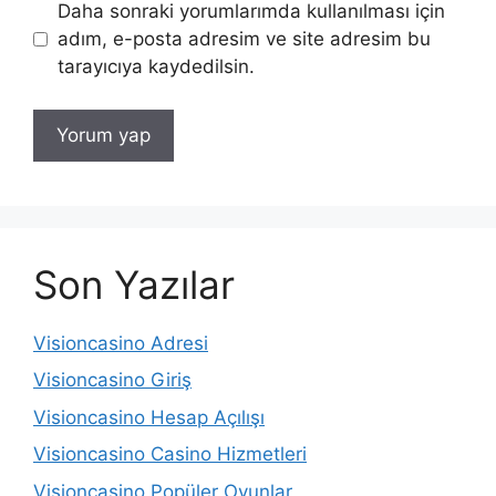
Daha sonraki yorumlarımda kullanılması için
adım, e-posta adresim ve site adresim bu
tarayıcıya kaydedilsin.
Son Yazılar
Visioncasino Adresi
Visioncasino Giriş
Visioncasino Hesap Açılışı
Visioncasino Casino Hizmetleri
Visioncasino Popüler Oyunlar