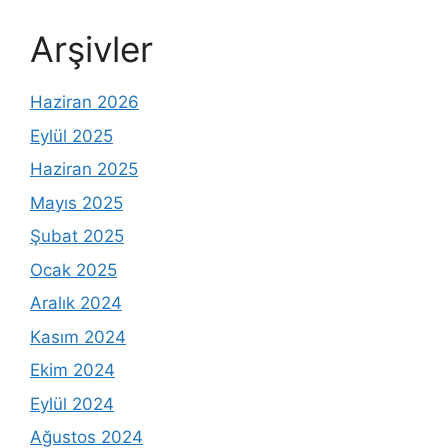
Arşivler
Haziran 2026
Eylül 2025
Haziran 2025
Mayıs 2025
Şubat 2025
Ocak 2025
Aralık 2024
Kasım 2024
Ekim 2024
Eylül 2024
Ağustos 2024