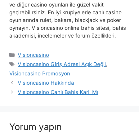
ve diğer casino oyunları ile güzel vakit
geçirebilirsiniz. En iyi krupiyelerle canlı casino
oyunlarında rulet, bakara, blackjack ve poker
oynayın. Visioncasino online bahis sitesi, bahis
akademisi, incelemeler ve forum özellikleri.
Kategoriler
Visioncasino
Etiketler
Visioncasino Giriş Adresi Açık Değil
,
Visioncasino Promosyon
Yazı
Visioncasino Hakkında
dolaşımı
Visioncasino Canlı Bahis Karlı Mı
Yorum yapın