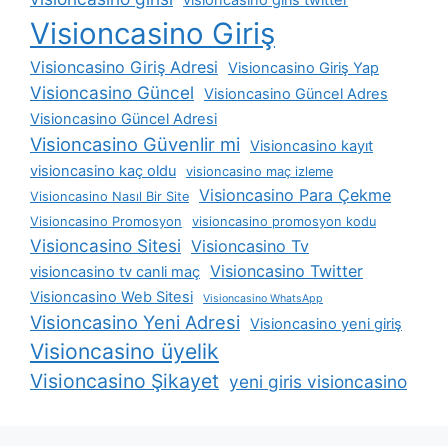
visioncasino giris twitter
Visioncasino Giriş
Visioncasino Giriş Adresi
Visioncasino Giriş Yap
Visioncasino Güncel
Visioncasino Güncel Adres
Visioncasino Güncel Adresi
Visioncasino Güvenlir mi
Visioncasino kayıt
visioncasino kaç oldu
visioncasino maç izleme
Visioncasino Para Çekme
Visioncasino Nasıl Bir Site
Visioncasino Promosyon
visioncasino promosyon kodu
Visioncasino Sitesi
Visioncasino Tv
Visioncasino Twitter
visioncasino tv canli maç
Visioncasino Web Sitesi
Visioncasino WhatsApp
Visioncasino Yeni Adresi
Visioncasino yeni giriş
Visioncasino üyelik
Visioncasino Şikayet
yeni giris visioncasino