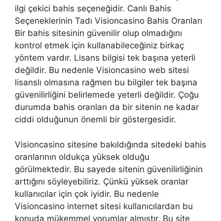
ilgi çekici bahis seçeneğidir. Canlı Bahis
Seçeneklerinin Tadı Visioncasino Bahis Oranları
Bir bahis sitesinin güvenilir olup olmadığını
kontrol etmek için kullanabileceğiniz birkaç
yöntem vardır. Lisans bilgisi tek başına yeterli
değildir. Bu nedenle Visioncasino web sitesi
lisanslı olmasına rağmen bu bilgiler tek başına
güvenilirliğini belirlemede yeterli değildir. Çoğu
durumda bahis oranları da bir sitenin ne kadar
ciddi olduğunun önemli bir göstergesidir.
Visioncasino sitesine bakıldığında sitedeki bahis
oranlarının oldukça yüksek olduğu
görülmektedir. Bu sayede sitenin güvenilirliğinin
arttığını söyleyebiliriz. Çünkü yüksek oranlar
kullanıcılar için çok iyidir. Bu nedenle
Visioncasino internet sitesi kullanıcılardan bu
konuda mükemmel yorumlar almıştır. Bu site