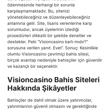
ödenmesinde herhangi bir sorunla
karşılaşmamaktadır. Bu, sitenizi
yönetebileceğiniz ve düzenleyebileceğiniz
anlamına gelir. Site, lisans verenlerine karşı
sorumludur, ancak üyelerinin izlediği
prosedürleri dikkatli bir şekilde denetler ve
destekler. Peki “Visioncasino karlı mıdır?”
sorusuna verilen yanıt. Evet”. Sonuç: Kesinlikle
olumlu Visioncasino çevrimiçi bahis sitesi,
birçok avantajı nedeniyle bahisçiler için güvenilir
ve kazançlı bir seçenektir.
Visioncasino Bahis Siteleri
Hakkında Şikâyetler
Bahisçiler de dahil olmak üzere yatırımcılar,
yatırımlarının güvenli olmasını ve gerektiğinde