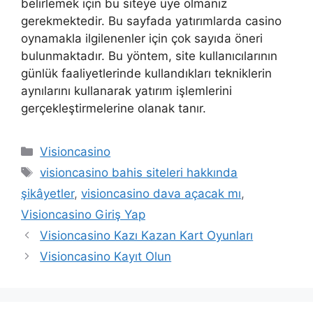
belirlemek için bu siteye üye olmanız
gerekmektedir. Bu sayfada yatırımlarda casino
oynamakla ilgilenenler için çok sayıda öneri
bulunmaktadır. Bu yöntem, site kullanıcılarının
günlük faaliyetlerinde kullandıkları tekniklerin
aynılarını kullanarak yatırım işlemlerini
gerçekleştirmelerine olanak tanır.
Kategoriler
Visioncasino
Etiketler
visioncasino bahis siteleri hakkında
şikâyetler
,
visioncasino dava açacak mı
,
Visioncasino Giriş Yap
Yazı
Visioncasino Kazı Kazan Kart Oyunları
dolaşımı
Visioncasino Kayıt Olun