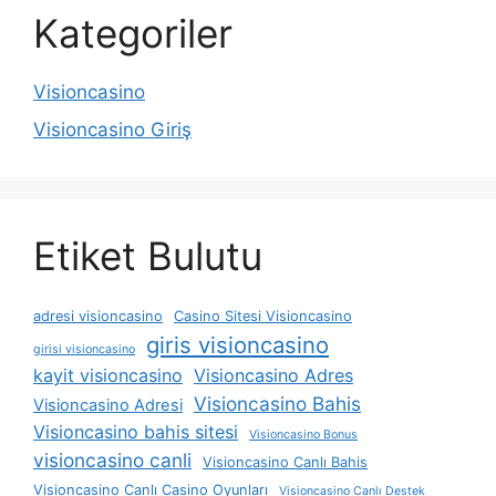
Kategoriler
Visioncasino
Visioncasino Giriş
Etiket Bulutu
adresi visioncasino
Casino Sitesi Visioncasino
giris visioncasino
girisi visioncasino
kayit visioncasino
Visioncasino Adres
Visioncasino Bahis
Visioncasino Adresi
Visioncasino bahis sitesi
Visioncasino Bonus
visioncasino canli
Visioncasino Canlı Bahis
Visioncasino Canlı Casino Oyunları
Visioncasino Canlı Destek