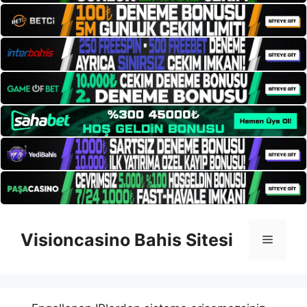
İçeriğe
atla
Visioncasino Bahis Sitesi
Menü