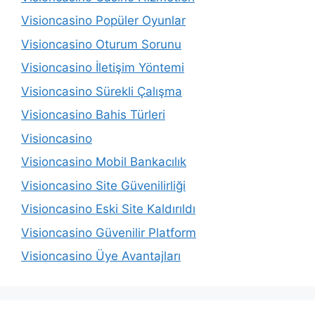
Visioncasino Popüler Oyunlar
Visioncasino Oturum Sorunu
Visioncasino İletişim Yöntemi
Visioncasino Sürekli Çalışma
Visioncasino Bahis Türleri
Visioncasino
Visioncasino Mobil Bankacılık
Visioncasino Site Güvenilirliği
Visioncasino Eski Site Kaldırıldı
Visioncasino Güvenilir Platform
Visioncasino Üye Avantajları