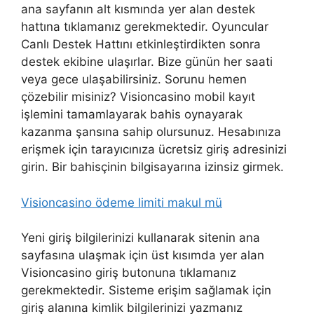
ana sayfanın alt kısmında yer alan destek
hattına tıklamanız gerekmektedir. Oyuncular
Canlı Destek Hattını etkinleştirdikten sonra
destek ekibine ulaşırlar. Bize günün her saati
veya gece ulaşabilirsiniz. Sorunu hemen
çözebilir misiniz? Visioncasino mobil kayıt
işlemini tamamlayarak bahis oynayarak
kazanma şansına sahip olursunuz. Hesabınıza
erişmek için tarayıcınıza ücretsiz giriş adresinizi
girin. Bir bahisçinin bilgisayarına izinsiz girmek.
Visioncasino ödeme limiti makul mü
Yeni giriş bilgilerinizi kullanarak sitenin ana
sayfasına ulaşmak için üst kısımda yer alan
Visioncasino giriş butonuna tıklamanız
gerekmektedir. Sisteme erişim sağlamak için
giriş alanına kimlik bilgilerinizi yazmanız