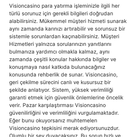
Visioncasino para yatırma işleminizle ilgili her
türlü sorunuz için gerekli bilgileri doğrudan
alabilirsiniz. Mükemmel müşteri hizmeti sunarak
aynı zamanda karınızı artırabilir ve sorunsuz bir
sistemle sorunlardan kaçınabilirsiniz. Müşteri
Hizmetleri yalnızca sorularınızın yanıtlarını
bulmanıza yardımcı olmakla kalmaz, aynı
zamanda çeşitli konular hakkında bilgiler ve
konuşmaya nasıl katkıda bulunacağınız
konusunda rehberlik de sunar. Visioncasino,
geri çekilme sürecini canlı ve kusursuz bir
şekilde anlatıyor. Sistem, yüksek verimliliği
garanti etmek için güvenlik önlemlerine öncelik
verir. Pazar karşılaştırması Visioncasino
güvenilirliğini ve verimliliğini vurgulamaktadır.
Eğer bunu okuyorsanız muhtemelen
Visioncasino tepkisini merak ediyorsunuzdur.
Olumlu bir şey duyacaksınız. Bu sorun hızlı ve