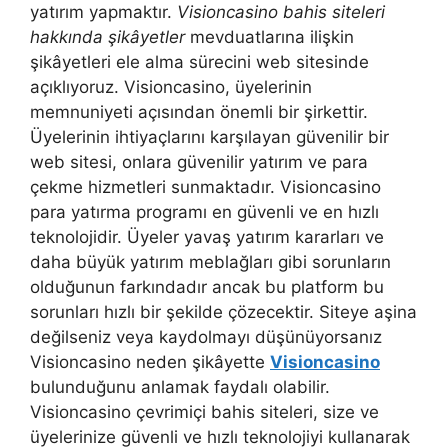
yatırım yapmaktır.
Visioncasino bahis siteleri
hakkında şikâyetler
mevduatlarına ilişkin
şikâyetleri ele alma sürecini web sitesinde
açıklıyoruz. Visioncasino, üyelerinin
memnuniyeti açısından önemli bir şirkettir.
Üyelerinin ihtiyaçlarını karşılayan güvenilir bir
web sitesi, onlara güvenilir yatırım ve para
çekme hizmetleri sunmaktadır. Visioncasino
para yatırma programı en güvenli ve en hızlı
teknolojidir. Üyeler yavaş yatırım kararları ve
daha büyük yatırım meblağları gibi sorunların
olduğunun farkındadır ancak bu platform bu
sorunları hızlı bir şekilde çözecektir. Siteye aşina
değilseniz veya kaydolmayı düşünüyorsanız
Visioncasino neden şikâyette
Visioncasino
bulunduğunu anlamak faydalı olabilir.
Visioncasino çevrimiçi bahis siteleri, size ve
üyelerinize güvenli ve hızlı teknolojiyi kullanarak