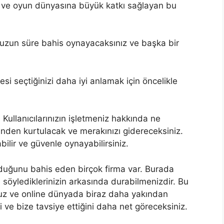
ren ve oyun dünyasına büyük katkı sağlayan bu
 uzun süre bahis oynayacaksınız ve başka bir
i seçtiğinizi daha iyi anlamak için öncelikle
 Kullanıcılarınızın işletmeniz hakkında ne
nden kurtulacak ve merakınızı gidereceksiniz.
bilir ve güvenle oynayabilirsiniz.
 olduğunu bahis eden birçok firma var. Burada
 söylediklerinizin arkasında durabilmenizdir. Bu
ruz ve online dünyada biraz daha yakından
ni ve bize tavsiye ettiğini daha net göreceksiniz.