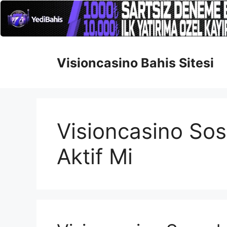
İçeriğe
atla
Visioncasino Bahis Sitesi
Visioncasino Sos
Aktif Mi