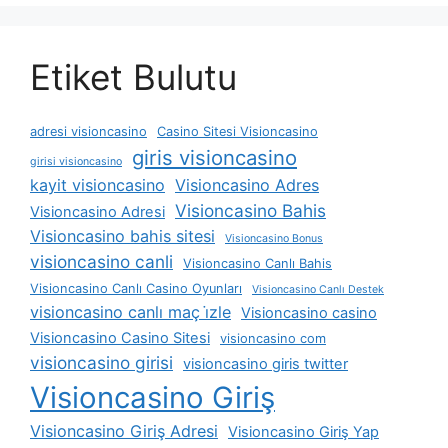
Etiket Bulutu
adresi visioncasino
Casino Sitesi Visioncasino
giris visioncasino
girisi visioncasino
kayit visioncasino
Visioncasino Adres
Visioncasino Bahis
Visioncasino Adresi
Visioncasino bahis sitesi
Visioncasino Bonus
visioncasino canli
Visioncasino Canlı Bahis
Visioncasino Canlı Casino Oyunları
Visioncasino Canlı Destek
visioncasino canlı maç i̇zle
Visioncasino casino
Visioncasino Casino Sitesi
visioncasino com
visioncasino girisi
visioncasino giris twitter
Visioncasino Giriş
Visioncasino Giriş Adresi
Visioncasino Giriş Yap