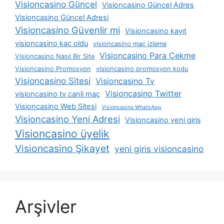
Visioncasino Güncel
Visioncasino Güncel Adres
Visioncasino Güncel Adresi
Visioncasino Güvenlir mi
Visioncasino kayıt
visioncasino kaç oldu
visioncasino maç izleme
Visioncasino Para Çekme
Visioncasino Nasıl Bir Site
Visioncasino Promosyon
visioncasino promosyon kodu
Visioncasino Sitesi
Visioncasino Tv
Visioncasino Twitter
visioncasino tv canli maç
Visioncasino Web Sitesi
Visioncasino WhatsApp
Visioncasino Yeni Adresi
Visioncasino yeni giriş
Visioncasino üyelik
Visioncasino Şikayet
yeni giris visioncasino
Arşivler