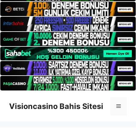
İçeriğe
atla
Visioncasino Bahis Sitesi
Menü