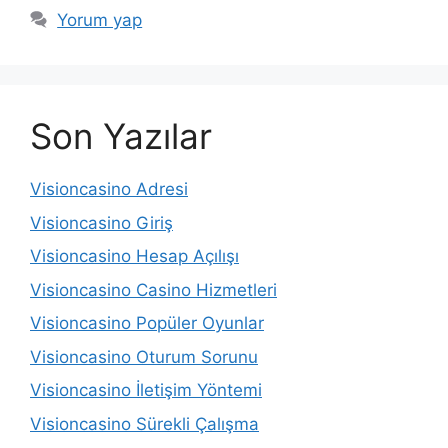
Yorum yap
Son Yazılar
Visioncasino Adresi
Visioncasino Giriş
Visioncasino Hesap Açılışı
Visioncasino Casino Hizmetleri
Visioncasino Popüler Oyunlar
Visioncasino Oturum Sorunu
Visioncasino İletişim Yöntemi
Visioncasino Sürekli Çalışma