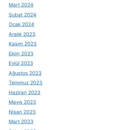
Mart 2024
Şubat 2024
Ocak 2024
Aralık 2023
Kasım 2023
Ekim 2023
Eylül 2023
Ağustos 2023
Temmuz 2023
Haziran 2023
Mayıs 2023
Nisan 2023
Mart 2023