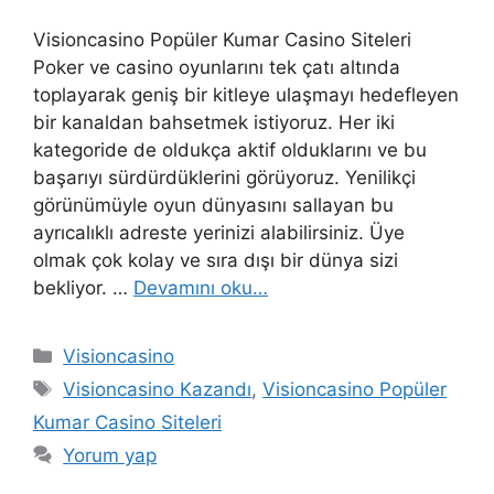
Visioncasino Popüler Kumar Casino Siteleri
Poker ve casino oyunlarını tek çatı altında
toplayarak geniş bir kitleye ulaşmayı hedefleyen
bir kanaldan bahsetmek istiyoruz. Her iki
kategoride de oldukça aktif olduklarını ve bu
başarıyı sürdürdüklerini görüyoruz. Yenilikçi
görünümüyle oyun dünyasını sallayan bu
ayrıcalıklı adreste yerinizi alabilirsiniz. Üye
olmak çok kolay ve sıra dışı bir dünya sizi
bekliyor. …
Devamını oku…
Kategoriler
Visioncasino
Etiketler
Visioncasino Kazandı
,
Visioncasino Popüler
Kumar Casino Siteleri
Yorum yap