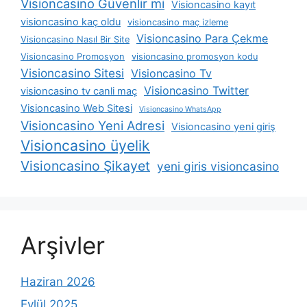
Visioncasino Güvenlir mi
Visioncasino kayıt
visioncasino kaç oldu
visioncasino maç izleme
Visioncasino Para Çekme
Visioncasino Nasıl Bir Site
Visioncasino Promosyon
visioncasino promosyon kodu
Visioncasino Sitesi
Visioncasino Tv
Visioncasino Twitter
visioncasino tv canli maç
Visioncasino Web Sitesi
Visioncasino WhatsApp
Visioncasino Yeni Adresi
Visioncasino yeni giriş
Visioncasino üyelik
Visioncasino Şikayet
yeni giris visioncasino
Arşivler
Haziran 2026
Eylül 2025