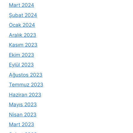
Mart 2024
Şubat 2024
Ocak 2024
Aralık 2023
Kasım 2023
Ekim 2023
Eylül 2023
Ağustos 2023
Temmuz 2023
Haziran 2023
Mayıs 2023
Nisan 2023
Mart 2023