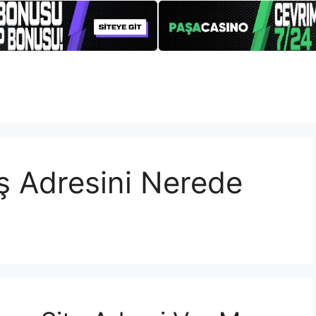
iş Adresini Nerede