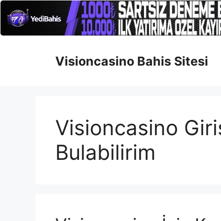
İçeriğe
atla
Visioncasino Bahis Sitesi
Visioncasino Gir
Bulabilirim