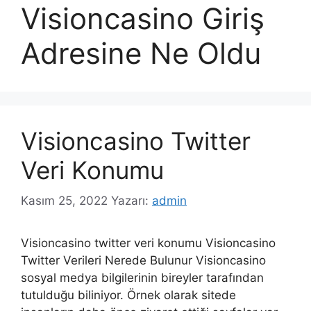
Visioncasino Giriş
Adresine Ne Oldu
Visioncasino Twitter
Veri Konumu
Kasım 25, 2022
Yazarı:
admin
Visioncasino twitter veri konumu Visioncasino
Twitter Verileri Nerede Bulunur Visioncasino
sosyal medya bilgilerinin bireyler tarafından
tutulduğu biliniyor. Örnek olarak sitede