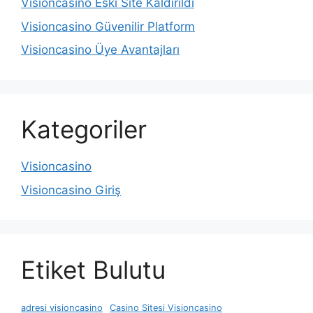
Visioncasino Eski Site Kaldırıldı
Visioncasino Güvenilir Platform
Visioncasino Üye Avantajları
Kategoriler
Visioncasino
Visioncasino Giriş
Etiket Bulutu
adresi visioncasino
Casino Sitesi Visioncasino