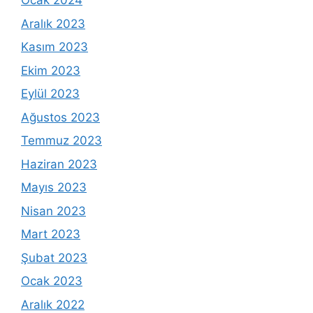
Ocak 2024
Aralık 2023
Kasım 2023
Ekim 2023
Eylül 2023
Ağustos 2023
Temmuz 2023
Haziran 2023
Mayıs 2023
Nisan 2023
Mart 2023
Şubat 2023
Ocak 2023
Aralık 2022