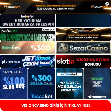
×
VISIONCASINO GİRİŞ İÇİN TIKLAYINIZ!