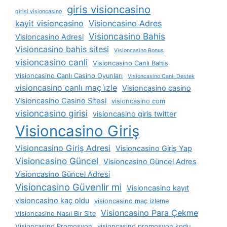
giris visioncasino
girisi visioncasino
kayit visioncasino
Visioncasino Adres
Visioncasino Bahis
Visioncasino Adresi
Visioncasino bahis sitesi
Visioncasino Bonus
visioncasino canli
Visioncasino Canlı Bahis
Visioncasino Canlı Casino Oyunları
Visioncasino Canlı Destek
visioncasino canlı maç i̇zle
Visioncasino casino
Visioncasino Casino Sitesi
visioncasino com
visioncasino girisi
visioncasino giris twitter
Visioncasino Giriş
Visioncasino Giriş Adresi
Visioncasino Giriş Yap
Visioncasino Güncel
Visioncasino Güncel Adres
Visioncasino Güncel Adresi
Visioncasino Güvenlir mi
Visioncasino kayıt
visioncasino kaç oldu
visioncasino maç izleme
Visioncasino Para Çekme
Visioncasino Nasıl Bir Site
Visioncasino Promosyon
visioncasino promosyon kodu