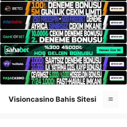
İçeriğe
atla
Visioncasino Bahis Sitesi
Menü