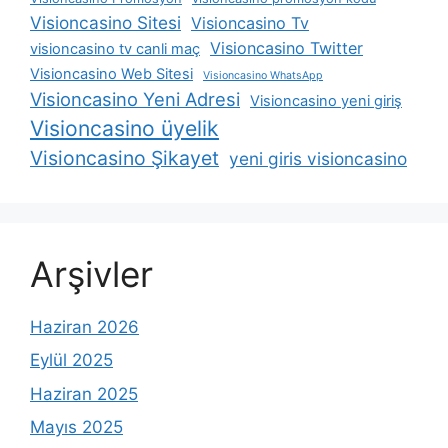
Visioncasino Sitesi
Visioncasino Tv
Visioncasino Twitter
visioncasino tv canli maç
Visioncasino Web Sitesi
Visioncasino WhatsApp
Visioncasino Yeni Adresi
Visioncasino yeni giriş
Visioncasino üyelik
Visioncasino Şikayet
yeni giris visioncasino
Arşivler
Haziran 2026
Eylül 2025
Haziran 2025
Mayıs 2025