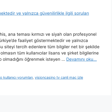
his, ana teması kırmızı ve siyah olan profesyonel
Türkiye’de faaliyet göstermektedir ve yalnızca
. Bu siteyi tercih edenlere tüm bilgiler net bir şekilde
masın tüm kullanıcılar lisans ve şirket bilgilerine
olup olmadığını öğrenmek isteyen …
Devamını oku…
o kullanıcı yorumları
,
visioncasino tv canli maç izle