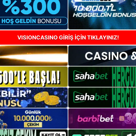
VISIONCASINO GİRİŞ İÇİN TIKLAYINIZ!