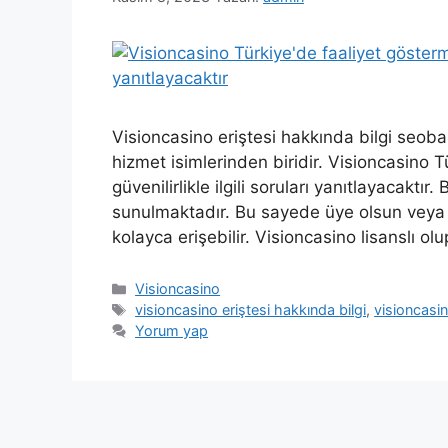
Visioncasino eriştesi hakkında bilgi seoba
hizmet isimlerinden biridir. Visioncasino 
güvenilirlikle ilgili soruları yanıtlayacaktır
sunulmaktadır. Bu sayede üye olsun veya ol
kolayca erişebilir. Visioncasino lisanslı 
Kategoriler
Visioncasino
Etiketler
visioncasino eriştesi hakkında bilgi
,
visioncasin
Yorum yap