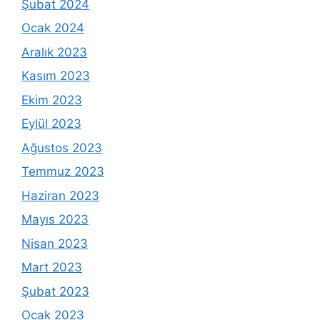
Şubat 2024
Ocak 2024
Aralık 2023
Kasım 2023
Ekim 2023
Eylül 2023
Ağustos 2023
Temmuz 2023
Haziran 2023
Mayıs 2023
Nisan 2023
Mart 2023
Şubat 2023
Ocak 2023