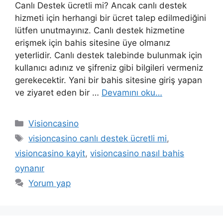
Canlı Destek ücretli mi? Ancak canlı destek
hizmeti için herhangi bir ücret talep edilmediğini
lütfen unutmayınız. Canlı destek hizmetine
erişmek için bahis sitesine üye olmanız
yeterlidir. Canlı destek talebinde bulunmak için
kullanıcı adınız ve şifreniz gibi bilgileri vermeniz
gerekecektir. Yani bir bahis sitesine giriş yapan
ve ziyaret eden bir …
Devamını oku…
Kategoriler
Visioncasino
Etiketler
visioncasino canlı destek ücretli mi
,
visioncasino kayit
,
visioncasino nasıl bahis
oynanır
Yorum yap