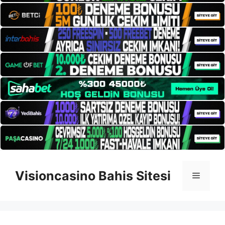
İçeriğe
atla
Visioncasino Bahis Sitesi
Menü