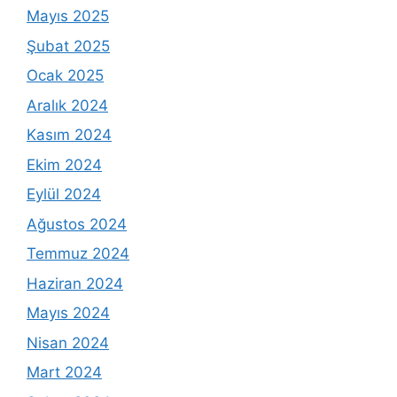
Mayıs 2025
Şubat 2025
Ocak 2025
Aralık 2024
Kasım 2024
Ekim 2024
Eylül 2024
Ağustos 2024
Temmuz 2024
Haziran 2024
Mayıs 2024
Nisan 2024
Mart 2024