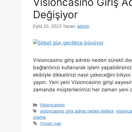
Visioncasino Giriş A
Değişiyor
Eylül 20, 2023
Yazarı:
admin
Visioncasino giriş adresi neden sürekli d
bağlantınızı kullanarak işlem yapabilirsi
ekibiyle dikkatinizi nasıl çekeceğini biliy
yapın. Yani yeni Visioncasino girişi saye
zamanda müşterilerimizi her zaman yeni o
Kategoriler
Visioncasino
Etiketler
visioncasino giriş adres neden değişir
,
visionca
izleme
Yorum yap