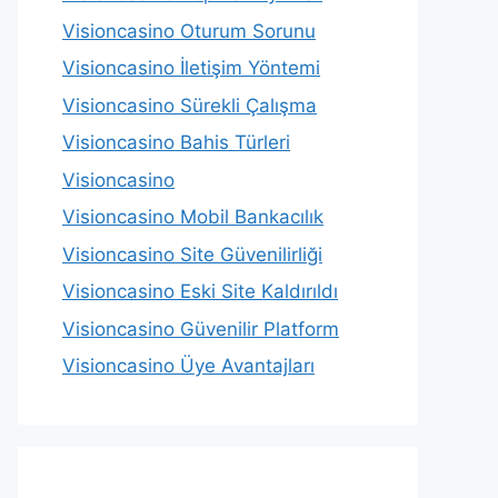
Visioncasino Oturum Sorunu
Visioncasino İletişim Yöntemi
Visioncasino Sürekli Çalışma
Visioncasino Bahis Türleri
Visioncasino
Visioncasino Mobil Bankacılık
Visioncasino Site Güvenilirliği
Visioncasino Eski Site Kaldırıldı
Visioncasino Güvenilir Platform
Visioncasino Üye Avantajları