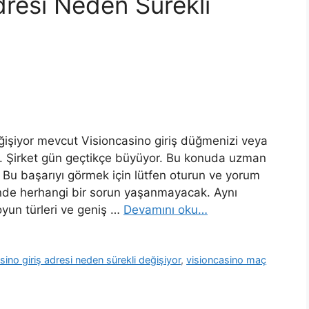
dresi Neden Sürekli
eğişiyor mevcut Visioncasino giriş düğmenizi veya
niz. Şirket gün geçtikçe büyüyor. Bu konuda uzman
or. Bu başarıyı görmek için lütfen oturun ve yorum
sinde herhangi bir sorun yaşanmayacak. Aynı
yun türleri ve geniş …
Devamını oku…
sino giriş adresi neden sürekli değişiyor
,
visioncasino maç