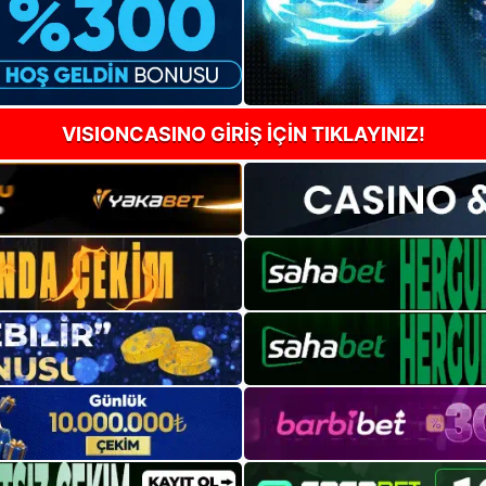
VISIONCASINO GİRİŞ İÇİN TIKLAYINIZ!