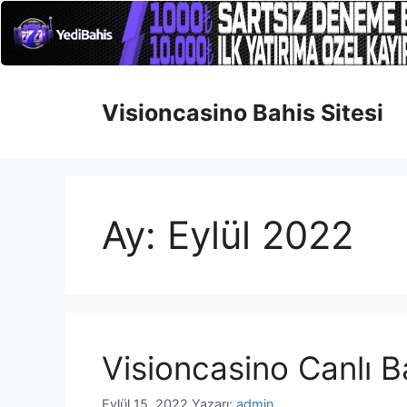
İçeriğe
atla
Visioncasino Bahis Sitesi
Ay:
Eylül 2022
Visioncasino Canlı B
Eylül 15, 2022
Yazarı:
admin