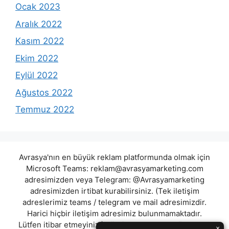
Ocak 2023
Aralık 2022
Kasım 2022
Ekim 2022
Eylül 2022
Ağustos 2022
Temmuz 2022
Avrasya'nın en büyük reklam platformunda olmak için
Microsoft Teams:
reklam@avrasyamarketing.com
adresimizden veya Telegram: @Avrasyamarketing
adresimizden irtibat kurabilirsiniz. (Tek iletişim
adreslerimiz teams / telegram ve mail adresimizdir.
Harici hiçbir iletişim adresimiz bulunmamaktadır.
Lütfen itibar etmeyiniz.) Türkiye yasalarına göre 7258