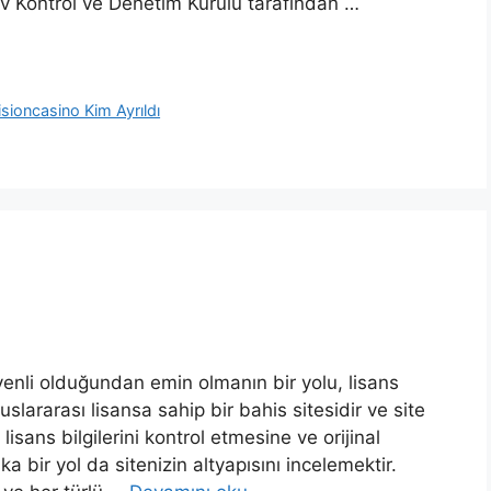
Av Kontrol ve Denetim Kurulu tarafından …
isioncasino Kim Ayrıldı
üvenli olduğundan emin olmanın bir yolu, lisans
luslararası lisansa sahip bir bahis sitesidir ve site
n lisans bilgilerini kontrol etmesine ve orijinal
 bir yol da sitenizin altyapısını incelemektir.