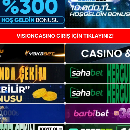
VISIONCASINO GİRİŞ İÇİN TIKLAYINIZ!