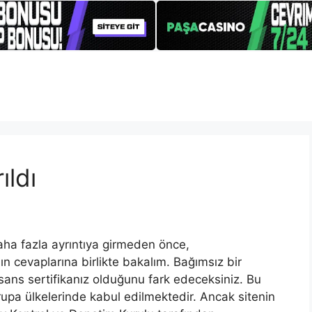
ıldı
daha fazla ayrıntıya girmeden önce,
n cevaplarına birlikte bakalım. Bağımsız bir
isans sertifikanız olduğunu fark edeceksiniz. Bu
vrupa ülkelerinde kabul edilmektedir. Ancak sitenin