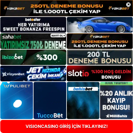
×
VISIONCASINO GİRİŞ İÇİN TIKLAYINIZ!