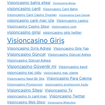
Visioncasino bahis sitesi
Visioncasino Bonus
visioncasino canli
Visioncasino Canlı Bahis
Visioncasino Canlı Casino Oyunları
Visioncasino Canlı Destek
visioncasino canlı maç i̇zle
Visioncasino casino
Visioncasino Casino Sitesi
visioncasino com
visioncasino girisi
visioncasino giris twitter
Visioncasino Giriş
Visioncasino Giriş Adresi
Visioncasino Giriş Yap
Visioncasino Güncel
Visioncasino Güncel Adres
Visioncasino Güncel Adresi
Visioncasino Güvenlir mi
Visioncasino kayıt
visioncasino kaç oldu
visioncasino maç izleme
Visioncasino Para Çekme
Visioncasino Nasıl Bir Site
Visioncasino Promosyon
visioncasino promosyon kodu
Visioncasino Sitesi
Visioncasino Tv
Visioncasino Twitter
visioncasino tv canli maç
Visioncasino Web Sitesi
Visioncasino WhatsApp