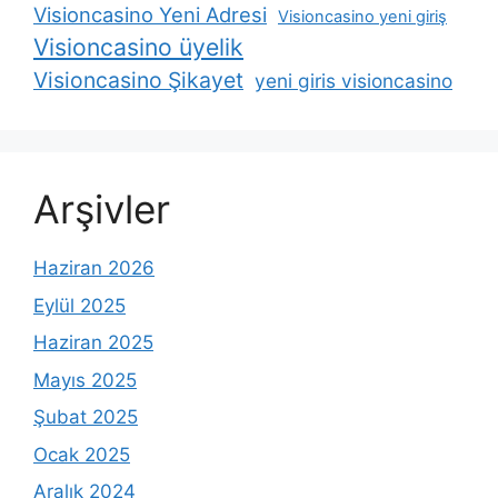
Visioncasino Yeni Adresi
Visioncasino yeni giriş
Visioncasino üyelik
Visioncasino Şikayet
yeni giris visioncasino
Arşivler
Haziran 2026
Eylül 2025
Haziran 2025
Mayıs 2025
Şubat 2025
Ocak 2025
Aralık 2024