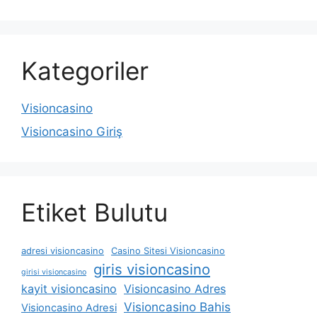
Kategoriler
Visioncasino
Visioncasino Giriş
Etiket Bulutu
adresi visioncasino
Casino Sitesi Visioncasino
giris visioncasino
girisi visioncasino
kayit visioncasino
Visioncasino Adres
Visioncasino Bahis
Visioncasino Adresi