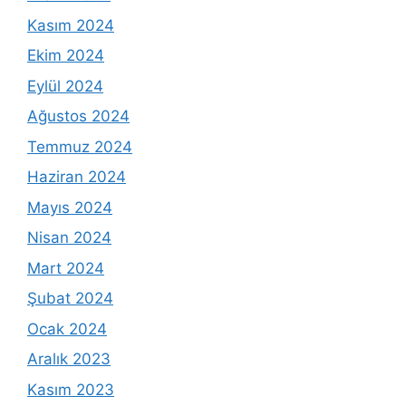
Kasım 2024
Ekim 2024
Eylül 2024
Ağustos 2024
Temmuz 2024
Haziran 2024
Mayıs 2024
Nisan 2024
Mart 2024
Şubat 2024
Ocak 2024
Aralık 2023
Kasım 2023